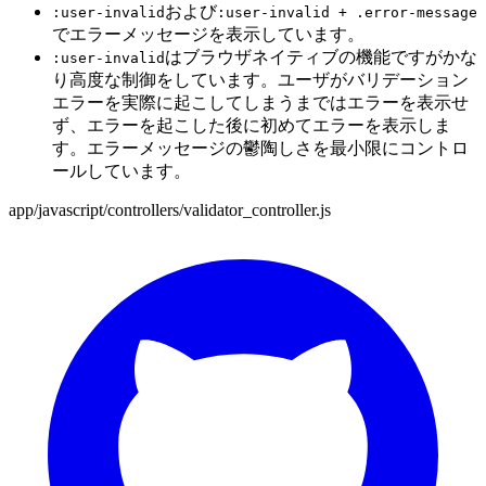
および
:user-invalid
:user-invalid + .error-message
でエラーメッセージを表示しています。
はブラウザネイティブの機能ですがかな
:user-invalid
り高度な制御をしています。ユーザがバリデーション
エラーを実際に起こしてしまうまではエラーを表示せ
ず、エラーを起こした後に初めてエラーを表示しま
す。エラーメッセージの鬱陶しさを最小限にコントロ
ールしています。
app/javascript/controllers/validator_controller.js