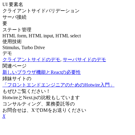
UI 要素名
クライアントサイドバリデーション
サーバ接続
要
ステート管理
HTML form, HTML input, HTML select
使用技術
Stimulus, Turbo Drive
デモ
クライアントサイドのデモ
,
サーバサイドのデモ
関連ページ
新しいブラウザ機能とReactの必要性
姉妹サイトの
「フロントエンドエンジニアのためのHotwire入門」
もぜひご覧ください！
HotwireとNext.jsの比較もしています
コンサルティング、業務委託等の
お問合せは、XでDMをお送りください
X