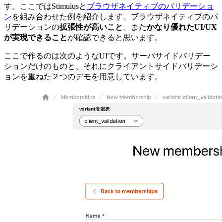
す。ここではStimulusと
ブラウザネイティブのバリデーショ
ン
を組み合わせた例を紹介します。ブラウザネイティブのバ
リデーションの
拡張性が高いこと
、また
かなり優れたUI/UX
が実現できること
が確認できると思います。
ここで作るのは次のようなUIです。サーバサイドバリデー
ションだけのものと、それにクライアントサイドバリデーシ
ョンを重ねた２つのデモを用意しています。