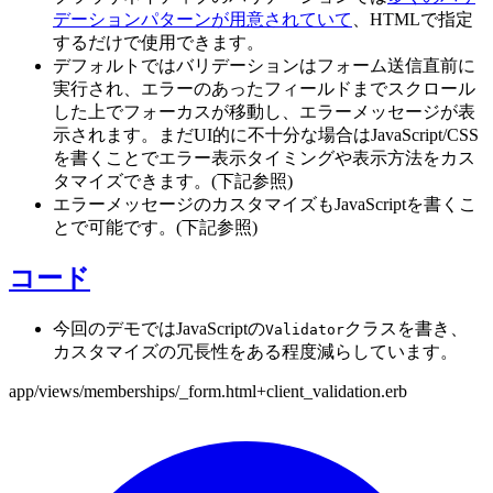
デーションパターンが用意されていて
、HTMLで指定
するだけで使用できます。
デフォルトではバリデーションはフォーム送信直前に
実行され、エラーのあったフィールドまでスクロール
した上でフォーカスが移動し、エラーメッセージが表
示されます。まだUI的に不十分な場合はJavaScript/CSS
を書くことでエラー表示タイミングや表示方法をカス
タマイズできます。(下記参照)
エラーメッセージのカスタマイズもJavaScriptを書くこ
とで可能です。(下記参照)
コード
今回のデモではJavaScriptの
クラスを書き、
Validator
カスタマイズの冗長性をある程度減らしています。
app/views/memberships/_form.html+client_validation.erb