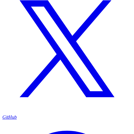
GitHub