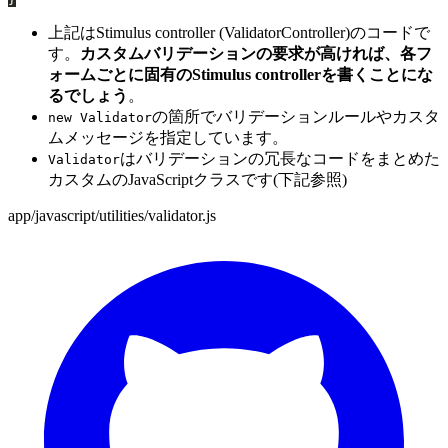
上記はStimulus controller (ValidatorController)のコードで
す。
カスタムバリデーションの要求が高ければ、各フ
ォームごとに固有のStimulus controllerを書くことにな
るでしょう
。
の箇所でバリデーションルールやカスタ
new Validator
ムメッセージを指定しています。
はバリデーションの冗長なコードをまとめた
Validator
カスタムのJavaScriptクラスです(下記参照)
app/javascript/utilities/validator.js