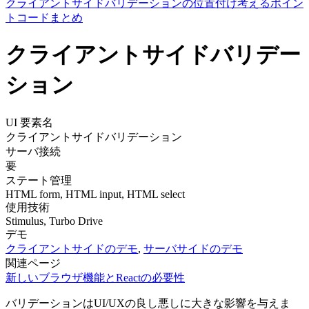
クライアントサイドバリデーションの位置付け
考えるポイン
ト
コード
まとめ
クライアントサイドバリデー
ション
UI 要素名
クライアントサイドバリデーション
サーバ接続
要
ステート管理
HTML form, HTML input, HTML select
使用技術
Stimulus, Turbo Drive
デモ
クライアントサイドのデモ
,
サーバサイドのデモ
関連ページ
新しいブラウザ機能とReactの必要性
バリデーションはUI/UXの良し悪しに大きな影響を与えま