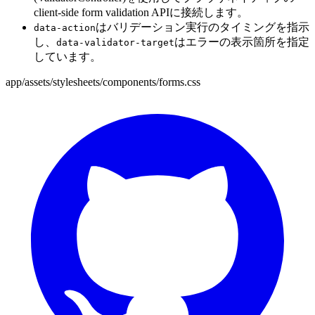
client-side form validation APIに接続します。
はバリデーション実行のタイミングを指示
data-action
し、
はエラーの表示箇所を指定
data-validator-target
しています。
app/assets/stylesheets/components/forms.css