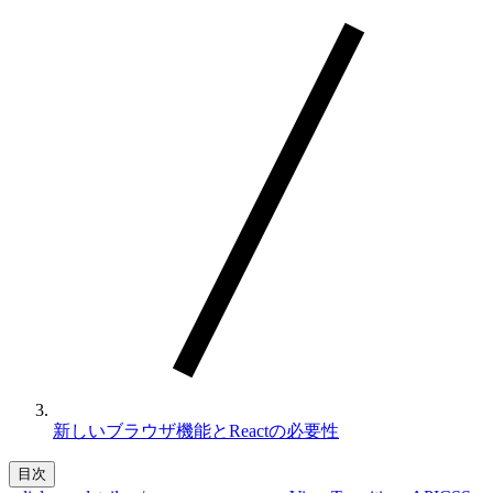
新しいブラウザ機能とReactの必要性
目次