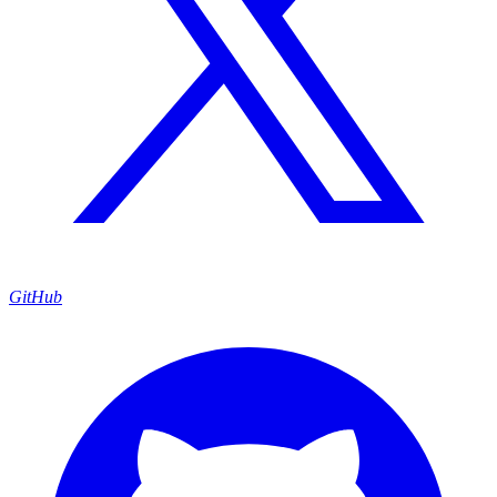
GitHub