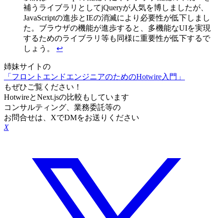
補うライブラリとしてjQueryが人気を博しましたが、
JavaScriptの進歩とIEの消滅により必要性が低下しまし
た。ブラウザの機能が進歩すると、多機能なUIを実現
するためのライブラリ等も同様に重要性が低下するで
しょう。
↩
姉妹サイトの
「フロントエンドエンジニアのためのHotwire入門」
もぜひご覧ください！
HotwireとNext.jsの比較もしています
コンサルティング、業務委託等の
お問合せは、XでDMをお送りください
X