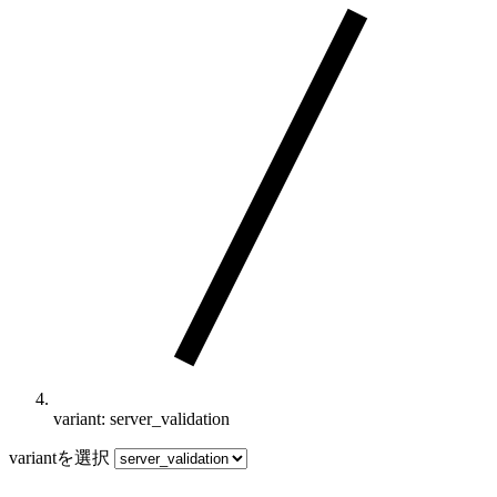
variant: server_validation
variantを選択