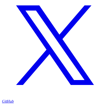
GitHub