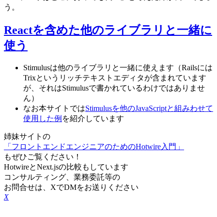
う。
Reactを含めた他のライブラリと一緒に
使う
Stimulusは他のライブラリと一緒に使えます（Railsには
Trixというリッチテキストエディタが含まれています
が、それはStimulusで書かれているわけではありませ
ん）
なお本サイトでは
Stimulusを他のJavaScriptと組みわせて
使用した例
を紹介しています
姉妹サイトの
「フロントエンドエンジニアのためのHotwire入門」
もぜひご覧ください！
HotwireとNext.jsの比較もしています
コンサルティング、業務委託等の
お問合せは、XでDMをお送りください
X