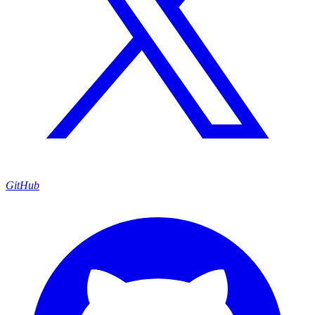
GitHub