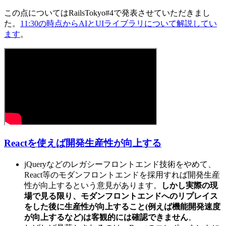
この点についてはRailsTokyo#4で発表させていただきまし
た。
11:30の時点からAIとUIライブラリについて解説してい
ます
。
Reactを使えば開発生産性が向上する
jQueryなどのレガシーフロントエンド技術をやめて、
React等のモダンフロントエンドを採用すれば開発生産
性が向上するという意見があります。
しかし実際の現
場で見る限り、モダンフロントエンドへのリプレイス
をした後に生産性が向上すること(例えば機能開発速度
が向上するなど)は客観的には確認できません
。