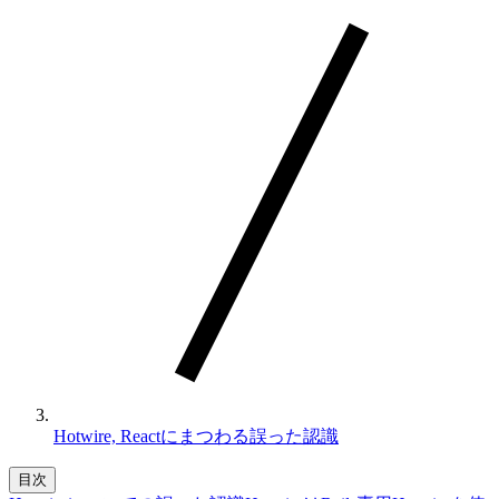
Hotwire, Reactにまつわる誤った認識
目次