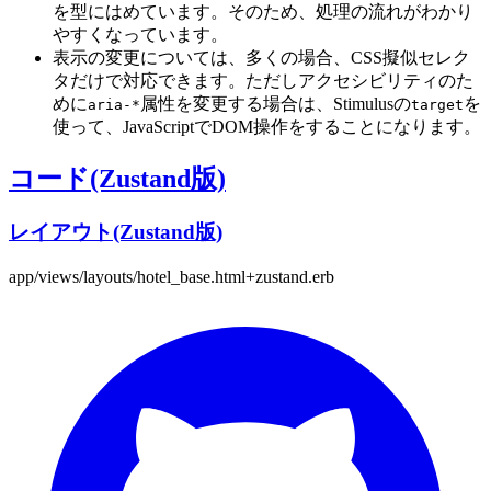
を型にはめています。そのため、処理の流れがわかり
やすくなっています。
表示の変更については、多くの場合、CSS擬似セレク
タだけで対応できます。ただしアクセシビリティのた
めに
属性を変更する場合は、Stimulusの
を
aria-*
target
使って、JavaScriptでDOM操作をすることになります。
コード(Zustand版)
レイアウト(Zustand版)
app/views/layouts/hotel_base.html+zustand.erb