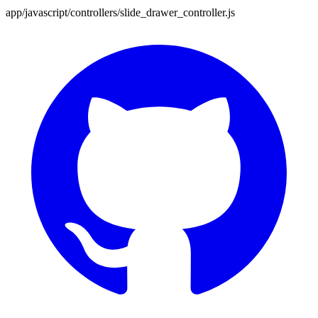
app/javascript/controllers/slide_drawer_controller.js