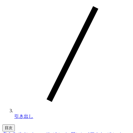
引き出し
目次