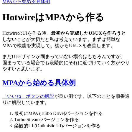
MPAから始める具体例
HotwireはMPAから作る
HotwireのUIを作る時、
最初から完成したUI/UXを作ろうと
しない
ことが大切だと私は考えています。まずは簡単な
MPAで機能を実現して、後からUI/UXを改善します。
まだUIデザインが固まっていない場合はもちろんですが、
固まっている場合でも段階的にそれに近づけていく方がやり
やすいと思います。
MPAから始める具体例
「いいね」ボタンの解説
が良い例です。以下のことを順番通
りに解説しています。
最初にMPA (Turbo Drive)バージョンを作る
Turbo Streamsバージョンを作る
楽観的UI (Optimistic UI)バージョンを作る