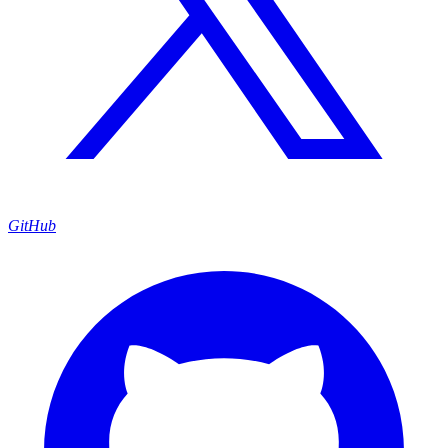
GitHub