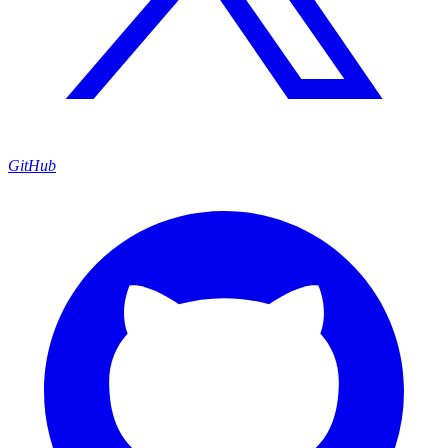
GitHub