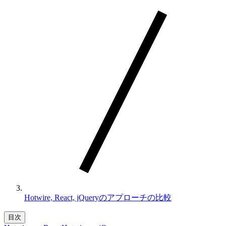
Hotwire, React, jQueryのアプローチの比較
目次