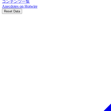
コンテンツ一覧
Anecdotes on
Hotwire
Reset Data