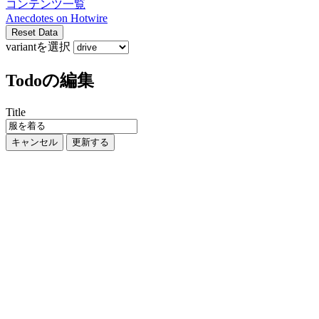
コンテンツ一覧
Anecdotes on
Hotwire
Reset Data
variantを選択
Todoの編集
Title
キャンセル