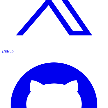
GitHub