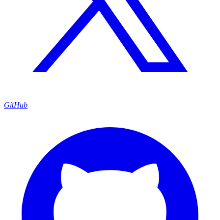
GitHub