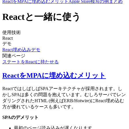
ReactをMPAに埋め込むメリット
Apple Store模写の例
まとめ
Reactと一緒に使う
使用技術
React
デモ
React埋め込みデモ
関連ページ
ステートをReactに持たせる
ReactをMPAに埋め込むメリット
ReactではしばしばSPAアーキテクチャが採用されます。し
かしSPAは多くの問題を抱えています。むしろサーバでレン
ダリングされたHTML (例えばERB/Hotwire)にReact埋め込む
方が優れているケースも多いです。
SPAのデメリット
最初のページ読み込みが遅くなります。