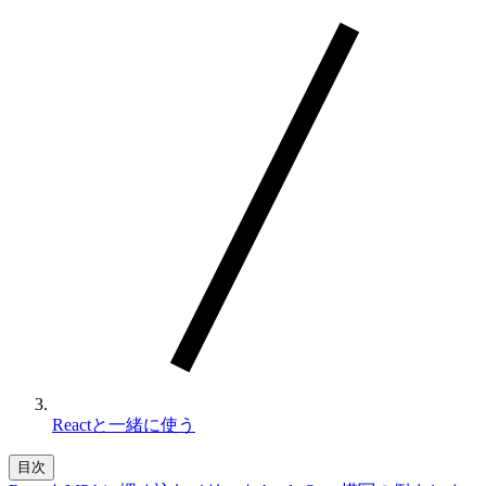
Reactと一緒に使う
目次