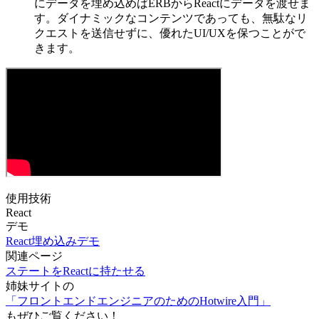
にデータを埋め込めばERBからReactにデータを渡せま
す。ダイナミックなコンテンツであっても、無駄なリ
クエストを送信せずに、優れたUI/UXを保つことがで
きます。
使用技術
React
デモ
React埋め込みデモ
関連ページ
ステートをReactに持たせる
姉妹サイトの
「フロントエンドエンジニアのためのHotwire入門」
もぜひご覧ください！