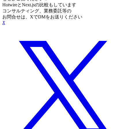
HotwireとNext.jsの比較もしています
コンサルティング、業務委託等の
お問合せは、XでDMをお送りください
X