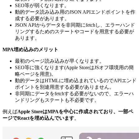
SEO等が弱くなります。
動的データ読み込み用のJSON APIエンドポイントを作
成する必要があります。
JSON APIからデータを非同期にfetchし、エラーハンド
リングするためのステートやコードを用意する必要が
あります。
MPA埋め込みのメリット
最初のページ読み込みが早くなります。
SEO等に強くなります(Apple StoreはJSオフ環境用の簡
略ページを用意)。
動的データはHTMLに埋め込まれているのでAPIエンド
ポイントを別途用意する必要がありません。
非同期にデータをfetchする必要がないので、エラーハ
ンドリングもステートも不必要です。
例えば
Apple StoreはMPAを中心に作成されており、一部ペ
ージでReactを埋め込んでいます
。