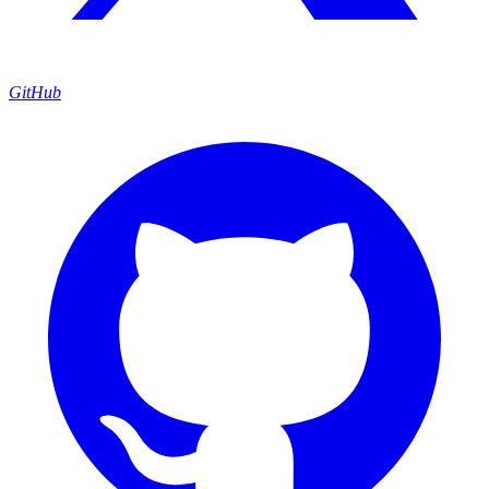
GitHub