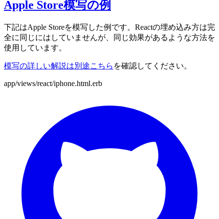
Apple Store模写の例
下記はApple Storeを模写した例です。Reactの埋め込み方は完
全に同じにはしていませんが、同じ効果があるような方法を
使用しています。
模写の詳しい解説は別途こちら
を確認してください。
app/views/react/iphone.html.erb