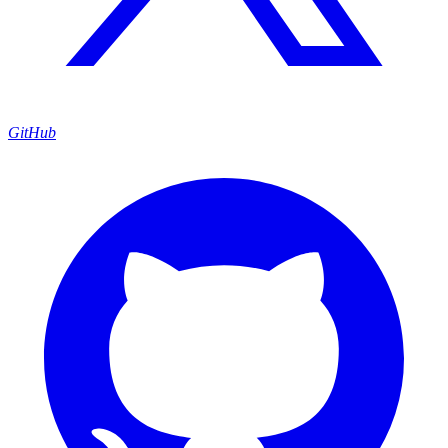
GitHub