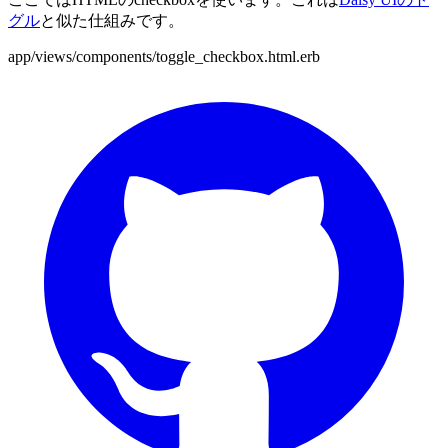
グル
と似た仕組みです。
app/views/components/toggle_checkbox.html.erb