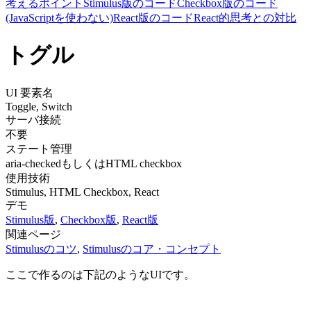
考えるポイント
Stimulus版のコード
Checkbox版のコード
(JavaScriptを使わない)
React版のコード
React的思考との対比
トグル
UI 要素名
Toggle, Switch
サーバ接続
不要
ステート管理
aria-checkedもしくはHTML checkbox
使用技術
Stimulus, HTML Checkbox, React
デモ
Stimulus版
,
Checkbox版
,
React版
関連ページ
Stimulusのコツ
,
Stimulusのコア・コンセプト
ここで作るのは下記のようなUIです。