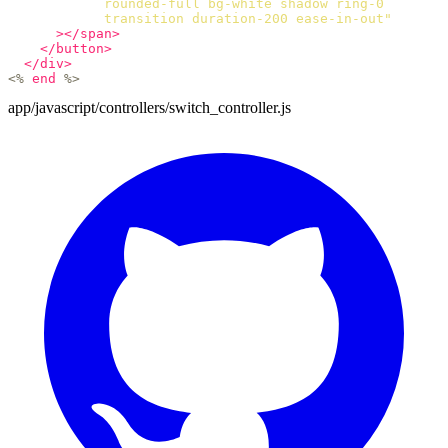
            rounded-full bg-white shadow ring-0

            transition duration-200 ease-in-out"
></span>
</button>
</div>
<%
end
%>
app/javascript/controllers/switch_controller.js